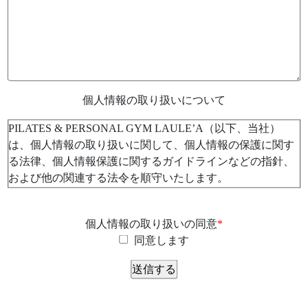
個人情報の取り扱いについて
PILATES & PERSONAL GYM LAULE’A（以下、当社）
は、個人情報の取り扱いに関して、個人情報の保護に関す
る法律、個人情報保護に関するガイドラインなどの指針、
および他の関連する法令を順守いたします。
個人情報のセキュリティ管理
当社は、個人情報の保護に関して組織的、物理的、人的、
個人情報の取り扱いの同意
*
技術的な対策を講じ、個人情報の漏洩、消失、損傷などの
同意します
リスクを適切に管理します。
個人情報の収集に関するガイドライン
当社は、個人情報の収集、利用、提供に関して以下のガイ
ドラインに従います。