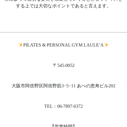
する上では大切なポイントであると言えます。
PILATES & PERSONAL GYM LAULE’A
〒545-0052
大阪市阿倍野区阿倍野筋3−5−11 あべの恵寿ビル202
TEL：06-7897-6372
【営業時間】