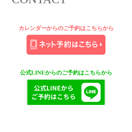
稿
ナ
ビ
ゲ
カレンダーからのご予約はこちらから
ー
シ
ョ
ン
公式LINEからのご予約はこちらから