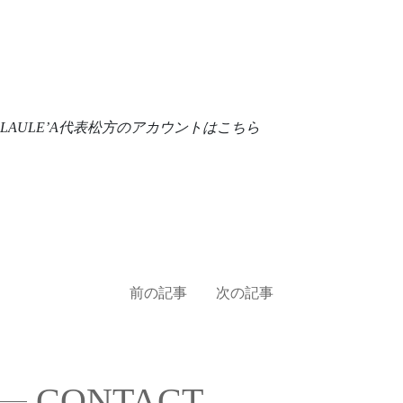
LAULE’A代表松方のアカウントはこちら
前の記事
次の記事
投
CONTACT