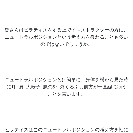
皆さんはピラティスをする上でインストラクターの方に、
ニュートラルポジションという考え方を教わることも多い
のではないでしょうか。
ニュートラルポジションとは簡単に、身体を横から見た時
に耳−肩−大転子−膝の外−外くるぶし前方が一直線に揃う
ことを言います。
ピラティスはこのニュートラルポジションの考え方を軸に