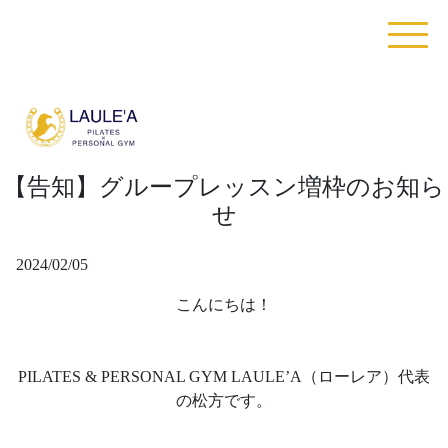
【告知】グループレッスン増枠のお知ら
せ
2024/02/05
こんにちは！
PILATES & PERSONAL GYM LAULE’A（ローレア）代表
の松方です。