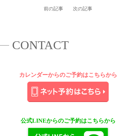
前の記事
次の記事
投
CONTACT
稿
ナ
ビ
ゲ
カレンダーからのご予約はこちらから
ー
シ
ョ
ン
公式LINEからのご予約はこちらから