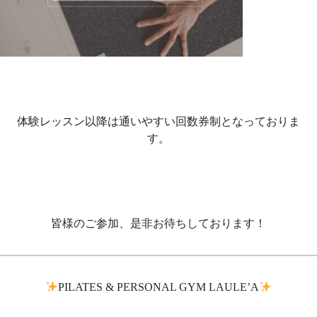
体験レッスン以降は通いやすい回数券制となっておりま
す。
皆様のご参加、是非お待ちしております！
PILATES & PERSONAL GYM LAULE’A