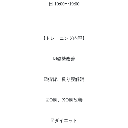
日 10:00〜19:00
【トレーニング内容】
☑︎姿勢改善
☑︎猫背、反り腰解消
☑︎O脚、XO脚改善
☑︎ダイエット