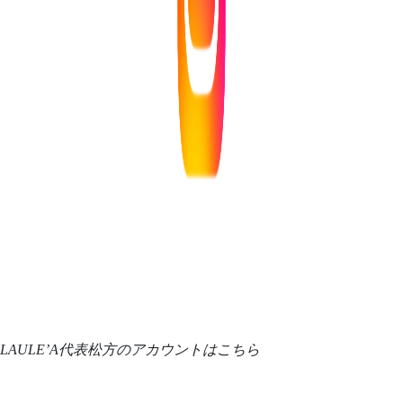
LAULE’A代表松方のアカウントはこちら