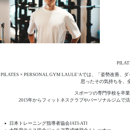
PIL
PILATES × PERSONAL GYM LAULE’Aでは
思ったその気持ちを、
スポーツの専門学校を卒業
2015年からフィットネスクラブやパーソナルジムで活
日本トレーニング指導者協会JATI-ATI