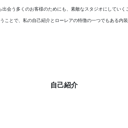
ら出会う多くのお客様のためにも、素敵なスタジオにしていく
うことで、私の自己紹介とローレアの特徴の一つでもある内装
自己紹介