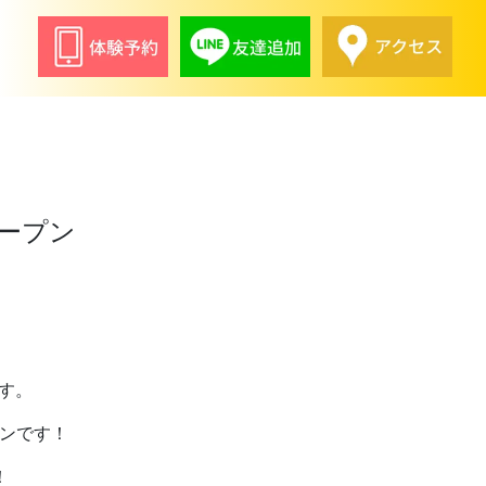
ーオープン
です。
ープンです！
！