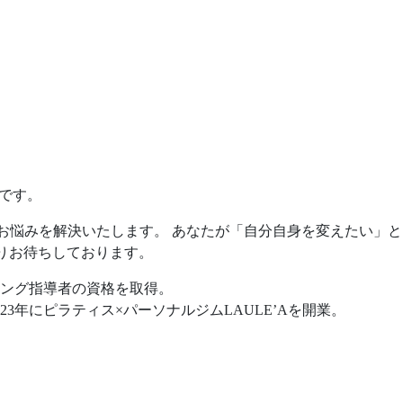
之です。
お身体のお悩みを解決いたします。 あなたが「自分自身を変えたい」と
りお待ちしております。
ニング指導者の資格を取得。
3年にピラティス×パーソナルジムLAULE’Aを開業。