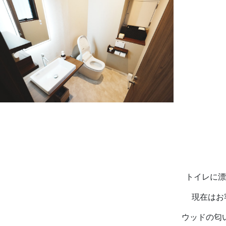
トイレに漂
現在はお
ウッドの匂