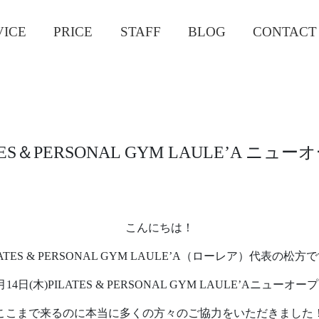
VICE
PRICE
STAFF
BLOG
CONTACT
TES＆PERSONAL GYM LAULE’A ニュ
こんにちは！
LATES & PERSONAL GYM LAULE’A（ローレア）代表の松方
9月14日(木)PILATES & PERSONAL GYM LAULE’Aニューオ
ここまで来るのに本当に多くの方々のご協力をいただきました