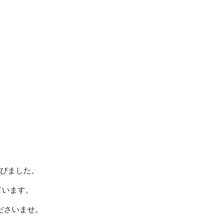
びました。
ています。
ださいませ。